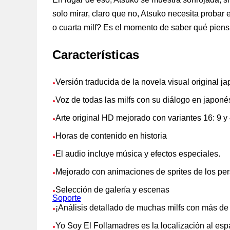
solo mirar, claro que no, Atsuko necesita probar 
o cuarta milf? Es el momento de saber qué pien
Características
Versión traducida de la novela visual original j
●
Voz de todas las milfs con su diálogo en japoné
●
Arte original HD mejorado con variantes 16: 9 y 
●
Horas de contenido en historia
●
El audio incluye música y efectos especiales.
●
Mejorado con animaciones de sprites de los per
●
Selección de galería y escenas
●
Soporte
¡Análisis detallado de muchas milfs con más d
●
Yo Soy El Follamadres es la localización al espa
●