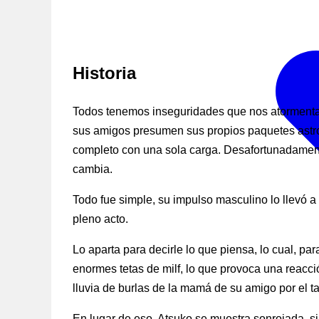
Historia
Todos tenemos inseguridades que nos atormentan.
sus amigos presumen sus propios paquetes astron
completo con una sola carga. Desafortunadamente 
cambia.
Todo fue simple, su impulso masculino lo llevó 
pleno acto.
Lo aparta para decirle lo que piensa, lo cual, pa
enormes tetas de milf, lo que provoca una reacci
lluvia de burlas de la mamá de su amigo por el 
En lugar de eso, Atsuko se muestra sonrojada