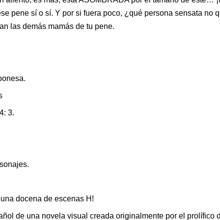
ese pene sí o sí. Y por si fuera poco, ¿qué persona sensata no 
san las demás mamás de tu pene.
aponesa.
s
4: 3.
sonajes.
e una docena de escenas H!
ñol de una novela visual creada originalmente por el prolífico 