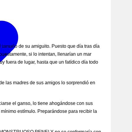
tamaño de su amiguito. Puesto que día tras día
estamente, si lo intentan, llenarían un mar
 fuera de lugar, hasta que un fatídico día todo
 de las madres de sus amigos lo sorprendió en
riciarse el ganso, lo tiene ahogándose con sus
 mínimo estímulo. Preparándose para recibir la
te… ¡MONSTRUOSO PENE! Y no se conformaría con