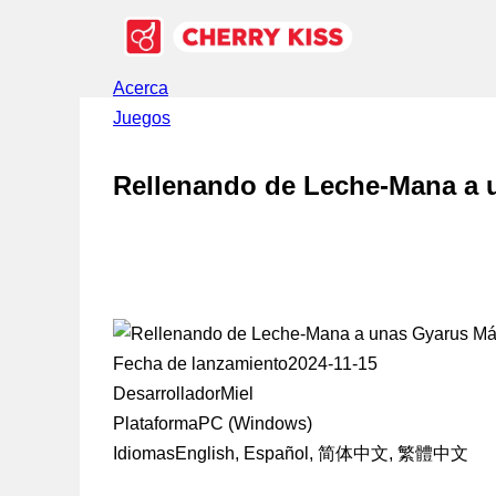
Acerca
Juegos
Rellenando de Leche-Mana a 
Fecha de lanzamiento
2024-11-15
Desarrollador
Miel
Plataforma
PC (Windows)
Idiomas
English, Español, 简体中文, 繁體中文