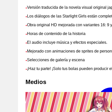
Versión traducida de la novela visual original j
●
Los diálogos de las Starlight Girls están compl
●
Obra original HD mejorada con variantes 16: 9 y
●
Horas de contenido de la historia
●
El audio incluye música y efectos especiales.
●
Mejorado con animaciones de sprites de person
●
Selecciones de galería y escena
●
¡Haz tu parte! ¡Solo tus bolas pueden producir
●
Medios