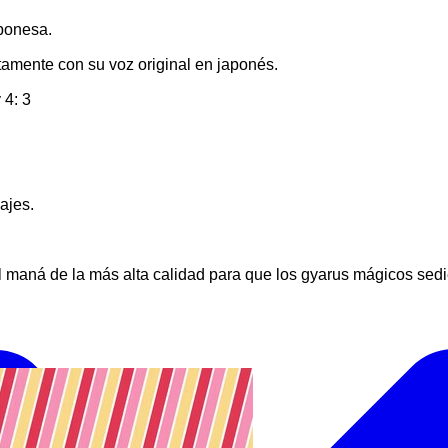
aponesa.
etamente con su voz original en japonés.
 4: 3
ajes.
 el maná de la más alta calidad para que los gyarus mágicos 