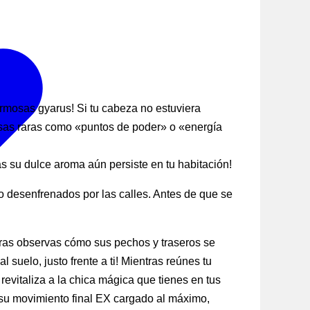
ermosas gyarus! Si tu cabeza no estuviera
osas raras como «puntos de poder» o «energía
su dulce aroma aún persiste en tu habitación!
 desenfrenados por las calles. Antes de que se
tras observas cómo sus pechos y traseros se
suelo, justo frente a ti! Mientras reúnes tu
evitaliza a la chica mágica que tienes en tus
r su movimiento final EX cargado al máximo,