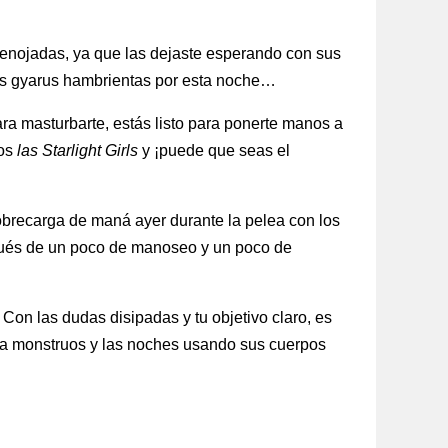
 enojadas, ya que las dejaste esperando con sus
 las gyarus hambrientas por esta noche…
ara masturbarte, estás listo para ponerte manos a
mos
las Starlight Girls
y ¡puede que seas el
sobrecarga de maná ayer durante la pelea con los
pués de un poco de manoseo y un poco de
Con las dudas disipadas y tu objetivo claro, es
ntra monstruos y las noches usando sus cuerpos