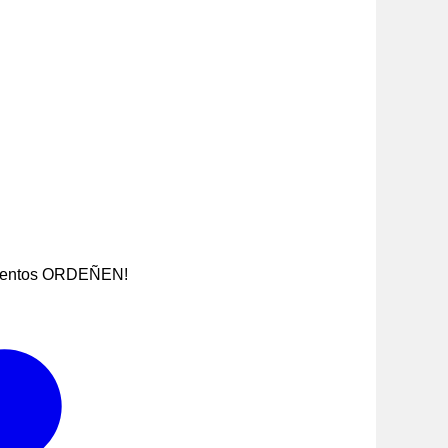
sedientos ORDEÑEN!