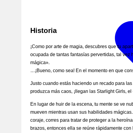
Historia
¡Como por arte de magia, descubres que tu apart
ocupada de tantas fantasías pervertidas, tal ve
mágica».
…¡Bueno, como sea! En el momento en que consig
Justo cuando estás haciendo un recado para las
produzca más caos, ¡llegan las Starlight Girls, e
En lugar de huir de la escena, tu mente se ve n
mueven mientras usan sus habilidades mágicas. En 
coraje, corres para tratar de proteger a la hero
brazos, entonces ella se reúne rápidamente con l