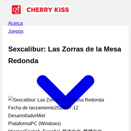
Acerca
Juegos
Sexcalibur: Las Zorras de la Mesa
Redonda
Fecha de lanzamiento
2024-07-12
Desarrollador
Miel
Plataforma
PC (Windows)