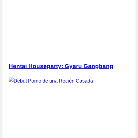
Hentai Houseparty: Gyaru Gangbang