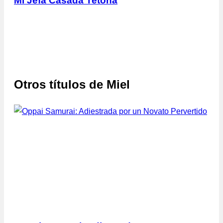
Mi Jefa Casada Tetona
Otros títulos de
Miel