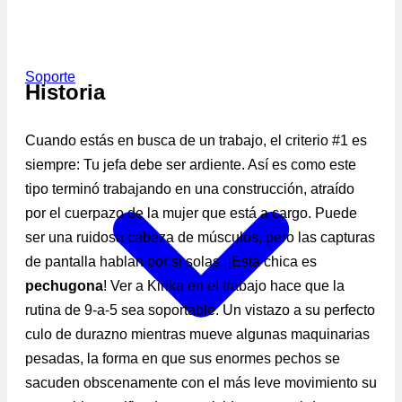
Soporte
Historia
Cuando estás en busca de un trabajo, el criterio #1 es
siempre: Tu jefa debe ser ardiente. Así es como este
tipo terminó trabajando en una construcción, atraído
por el cuerpazo de la mujer que está a cargo. Puede
ser una ruidosa cabeza de músculos, pero las capturas
de pantalla hablan por si solas. ¡Esta chica es
pechugona
! Ver a Kirika en el trabajo hace que la
rutina de 9-a-5 sea soportable. Un vistazo a su perfecto
culo de durazno mientras mueve algunas maquinarias
pesadas, la forma en que sus enormes pechos se
sacuden obscenamente con el más leve movimiento su