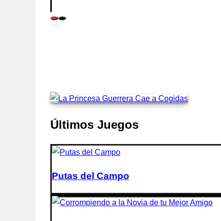
Últimos
Juegos
Putas del Campo