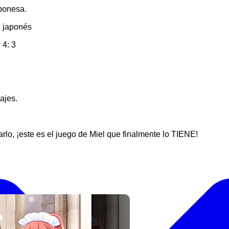
aponesa.
n japonés
 4: 3
ajes.
rlo, ¡este es el juego de Miel que finalmente lo TIENE!