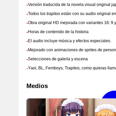
Versión traducida de la novela visual original j
●
Todos los trapitos están con su audio original e
●
Obra original HD mejorada con variantes 16: 9 y
●
Horas de contenido de la historia
●
El audio incluye música y efectos especiales.
●
Mejorado con animaciones de sprites de person
●
Selecciones de galería y escena
●
Yaoi, BL, Femboys, Trapitos, como quieras llama
●
Medios