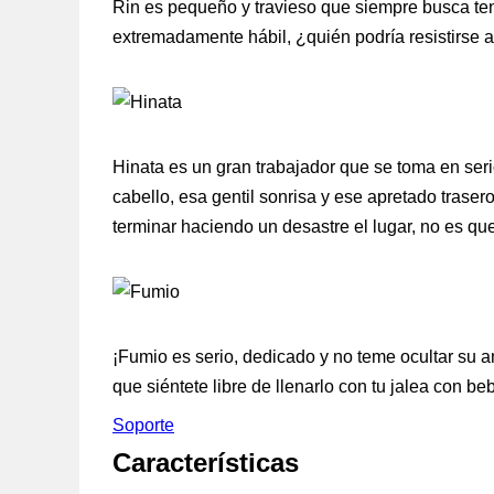
Rin es pequeño y travieso que siempre busca ten
extremadamente hábil, ¿quién podría resistirse a 
Hinata es un gran trabajador que se toma en ser
cabello, esa gentil sonrisa y ese apretado trase
terminar haciendo un desastre el lugar, no es q
¡Fumio es serio, dedicado y no teme ocultar su 
que siéntete libre de llenarlo con tu jalea con b
Soporte
Características