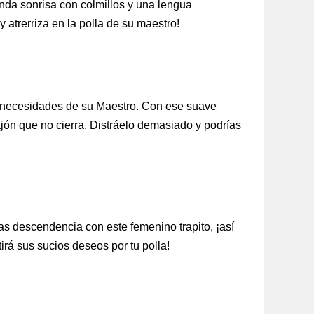
nda sonrisa con colmillos y una lengua
 atrerriza en la polla de su maestro!
as necesidades de su Maestro. Con ese suave
ajón que no cierra. Distráelo demasiado y podrías
s descendencia con este femenino trapito, ¡así
irá sus sucios deseos por tu polla!