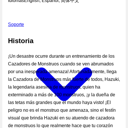
Idiomas
English, Español, 简体中文
Soporte
Historia
¡Un desastre ocurre durante un entrenamiento de los
Cazadores de Monstruos cuando se ven abrumados
por una inesperada amenaza! Afortunadamente, llega
la Cazadora de Monstruos más fuerte de todos, Hazuki,
la legendaria asesina de monstruos, quien ha
exterminado a más de 100 monstruos, ¡y la dueña de
las tetas más grandes que el mundo haya visto! ¡El
peligro no es el monstruo que amenaza, sino el festín
visual que brinda Hazuki en su atuendo de cazadora
de monstruos lo que realmente hace que tu corazón