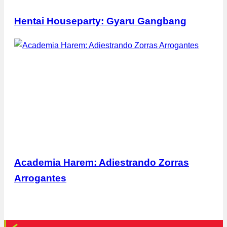
Hentai Houseparty: Gyaru Gangbang
Academia Harem: Adiestrando Zorras
Arrogantes