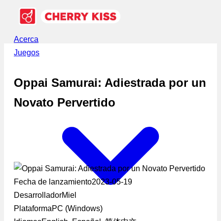
Acerca
Juegos
Oppai Samurai: Adiestrada por un
Novato Pervertido
Fecha de lanzamiento
2023-05-19
Desarrollador
Miel
Plataforma
PC (Windows)