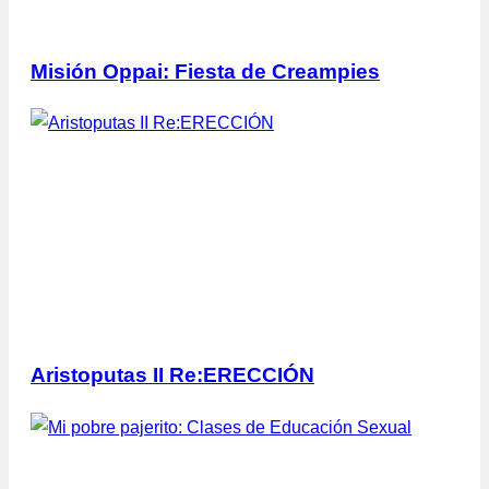
Misión Oppai: Fiesta de Creampies
Aristoputas II Re:ERECCIÓN