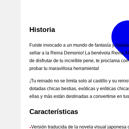
Historia
Fuiste invocado a un mundo de fantasía y rápidam
sellar a la Reina Demonio! La benévola Reina Ali
de disfrutar de tu increíble pene, te proclama com
probar tu maravillosa herramienta!
¡Tu reinado no se limita solo al castillo y su r
dotadas chicas bestias, exóticas y eróticas chi
ellas y más están destinadas a convertirse en tu
Características
Versión traducida de la novela visual japonesa 
●