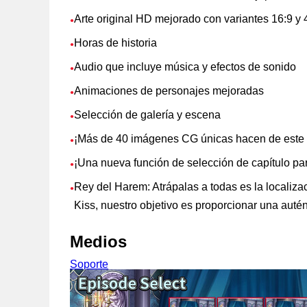
Arte original HD mejorado con variantes 16:9 y 
●
Horas de historia
●
Audio que incluye música y efectos de sonido
●
Animaciones de personajes mejoradas
●
Selección de galería y escena
●
¡Más de 40 imágenes CG únicas hacen de este 
●
¡Una nueva función de selección de capítulo pa
●
Rey del Harem: Atrápalas a todas es la localiza
●
Kiss, nuestro objetivo es proporcionar una auté
Medios
Soporte