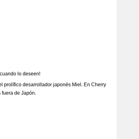
 cuando lo deseen!
l prolífico desarrollador japonés Miel. En Cherry
s fuera de Japón.