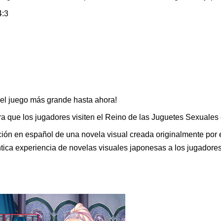
4:3
el juego más grande hasta ahora!
ra que los jugadores visiten el Reino de las Juguetes Sexuales
ción en español de una novela visual creada originalmente por e
ntica experiencia de novelas visuales japonesas a los jugadore