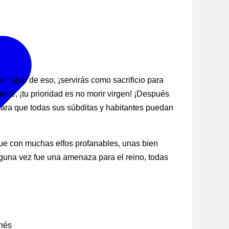
n lugar de eso, ¡servirás como sacrificio para
nte, ¡tu prioridad es no morir virgen! ¡Después
lo para que todas sus súbditas y habitantes puedan
sque con muchas elfos profanables, unas bien
lguna vez fue una amenaza para el reino, todas
onés