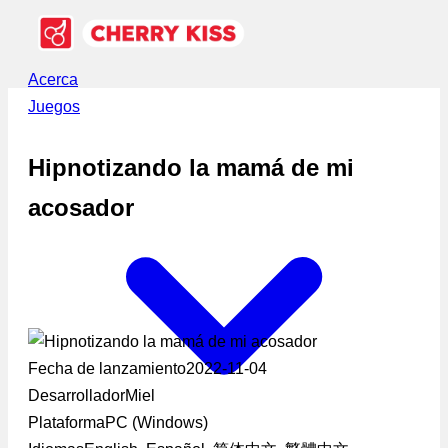
Acerca
Juegos
Hipnotizando la mamá de mi
acosador
Fecha de lanzamiento
2022-11-04
Desarrollador
Miel
Plataforma
PC (Windows)