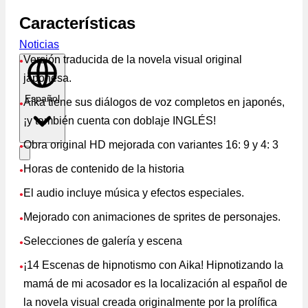
Características
Noticias
Versión traducida de la novela visual original
●
japonesa.
Español
Aika tiene sus diálogos de voz completos en japonés,
●
¡y también cuenta con doblaje INGLÉS!
Obra original HD mejorada con variantes 16: 9 y 4: 3
●
Horas de contenido de la historia
●
El audio incluye música y efectos especiales.
●
Mejorado con animaciones de sprites de personajes.
●
Selecciones de galería y escena
●
¡14 Escenas de hipnotismo con Aika! Hipnotizando la
●
mamá de mi acosador es la localización al español de
la novela visual creada originalmente por la prolífica