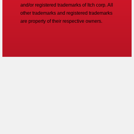
and/or registered trademarks of Itch corp. All
other trademarks and registered trademarks
are property of their respective owners.