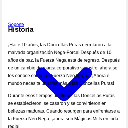
Soporte
Historia
¡Hace 10 años, las Doncellas Puras derrotaron a la
malvada organización Nega-Force! Después de 10
años de paz, la Fuerza Nega está de regreso. Después
de un cambio de marca corporativo siniestro, ahora se
les conoce como la «Fuerza Neo Nega». ¡Ahora el
mundo necesita una vez más a las Doncellas Puras!
Durante esos tiempos pacíficos, las Doncellas Puras
se establecieron, se casaron y se convirtieron en
bellezas maduras. Cuando resurgen para enfrentarse a
la Fuerza Neo Nega, ¡ahora son Mágicas Milfs en toda
regla!