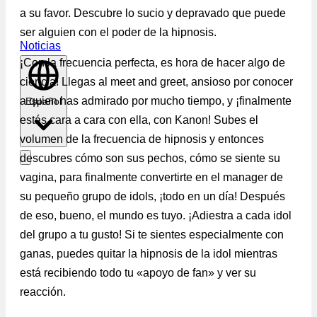
a su favor. Descubre lo sucio y depravado que puede
ser alguien con el poder de la hipnosis.
Noticias
¡Con la frecuencia perfecta, es hora de hacer algo de
ciencia! Llegas al meet and greet, ansioso por conocer
a quien has admirado por mucho tiempo, y ¡finalmente
Español
estás cara a cara con ella, con Kanon! Subes el
volumen de la frecuencia de hipnosis y entonces
descubres cómo son sus pechos, cómo se siente su
vagina, para finalmente convertirte en el manager de
su pequeño grupo de idols, ¡todo en un día! Después
de eso, bueno, el mundo es tuyo. ¡Adiestra a cada idol
del grupo a tu gusto! Si te sientes especialmente con
ganas, puedes quitar la hipnosis de la idol mientras
está recibiendo todo tu «apoyo de fan» y ver su
reacción.