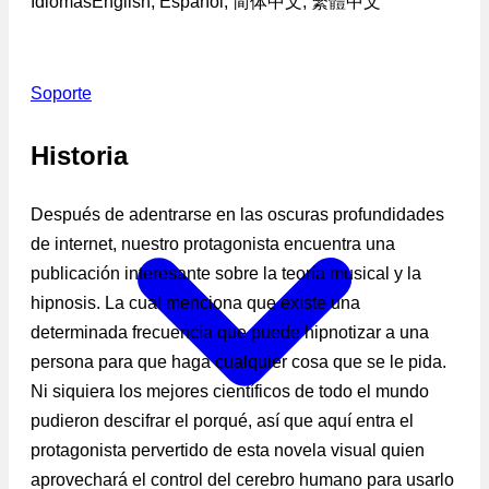
Idiomas
English, Español, 简体中文, 繁體中文
Soporte
Historia
Después de adentrarse en las oscuras profundidades
de internet, nuestro protagonista encuentra una
publicación interesante sobre la teoría musical y la
hipnosis. La cual menciona que existe una
determinada frecuencia que puede hipnotizar a una
persona para que haga cualquier cosa que se le pida.
Ni siquiera los mejores científicos de todo el mundo
pudieron descifrar el porqué, así que aquí entra el
protagonista pervertido de esta novela visual quien
aprovechará el control del cerebro humano para usarlo