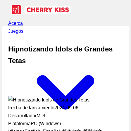
Acerca
Juegos
Hipnotizando Idols de Grandes
Tetas
Fecha de lanzamiento
2024-09-06
Desarrollador
Miel
Plataforma
PC (Windows)