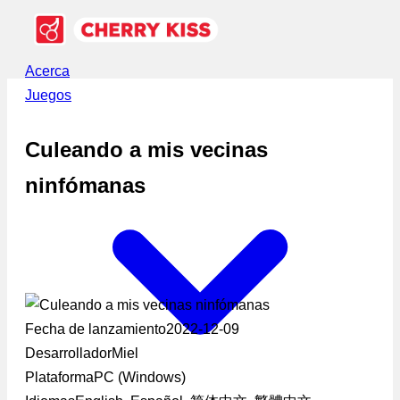
Acerca
Juegos
Culeando a mis vecinas
ninfómanas
Fecha de lanzamiento
2022-12-09
Desarrollador
Miel
Plataforma
PC (Windows)