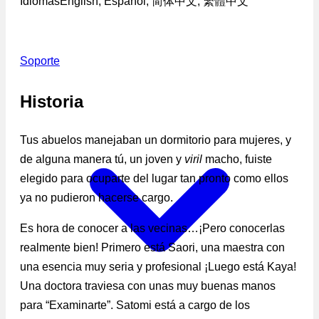
Idiomas
English, Español, 简体中文, 繁體中文
Soporte
Historia
Tus abuelos manejaban un dormitorio para mujeres, y
de alguna manera tú, un joven y
viril
macho, fuiste
elegido para ocuparte del lugar tan pronto como ellos
ya no pudieron hacerse cargo.
Es hora de conocer a las vecinas…¡Pero conocerlas
realmente bien! Primero está Saori, una maestra con
una esencia muy seria y profesional ¡Luego está Kaya!
Una doctora traviesa con unas muy buenas manos
para “Examinarte”. Satomi está a cargo de los