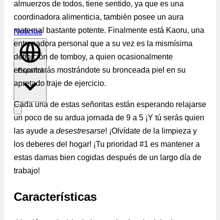
almuerzos de todos, tiene sentido, ya que es una
coordinadora alimenticia, también posee un aura
maternal bastante potente. Finalmente está Kaoru, una
Noticias
entrenadora personal que a su vez es la mismísima
definición de tomboy, a quien ocasionalmente
encontrarás mostrándote su bronceada piel en su
Español
apretado traje de ejercicio.
Cada una de estas señoritas están esperando relajarse
un poco de su ardua jornada de 9 a 5 ¡Y tú serás quien
las ayude a
desestresarse
! ¡Olvídate de la limpieza y
los deberes del hogar! ¡Tu prioridad #1 es mantener a
estas damas bien cogidas después de un largo día de
trabajo!
Características