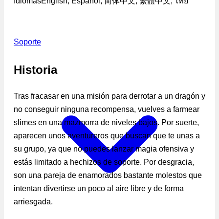
Idiomas
English, Español, 简体中文, 繁體中文, ไทย
Soporte
Historia
Tras fracasar en una misión para derrotar a un dragón y
no conseguir ninguna recompensa, vuelves a farmear
slimes en una mazmorra de niveles bajos. Por suerte,
aparecen unos aventureros que buscan que te unas a
su grupo, ya que no puedes lanzar magia ofensiva y
estás limitado a hechizos de soporte. Por desgracia,
son una pareja de enamorados bastante molestos que
intentan divertirse un poco al aire libre y de forma
arriesgada.