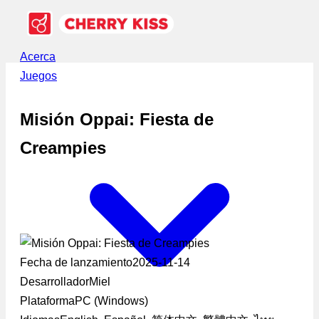
Acerca
Juegos
Misión Oppai: Fiesta de
Creampies
Fecha de lanzamiento
2025-11-14
Desarrollador
Miel
Plataforma
PC (Windows)