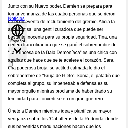
Junto con su Nuevo poder, Damien se prepara para
tomar venganza de las cuatro personas que se rieron
Noticias
de él en evento de reclutamiento del gremio. Alicia la
sacerdotisa, una gentil curadora que puede ser
bastante inocente para su propia seguridad. Tina, una
Español
certera francotiradora que se ganó el sobrenombre de
“La Princesa de la Bala Demoníaca” es una chica con
agallas que hace que se te acelere el corazón. Sara,
una poderosa bruja, su actitud calmada le dio el
sobrenombre de “Bruja de Hielo”. Sonia, el paladín que
completa al grupo, su impenetrable defensa es su
mayor orgullo mientras proclama de haber tirado su
feminidad para convertirse en un gran guerrero.
Únete a Damien mientras idea y planifica su mayor
venganza sobre los ‘Caballeros de la Redonda’ donde
sus pervertidas maquinaciones hacen que los