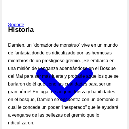
Soporte
Historia
Damien, un “domador de monstruo” vive en un mundo
de fantasía donde es ridiculizado por las hermosas
miembros de un prestigioso gremio. ¡Se embarca en
una misión de venganza adentrándose en el Bosque
del Mal para ser más fuerte y probarle aquellos que se
burlaron de él que tiene las cualidades para ser un
gran héroe! En lugar de adquirir fuerza y habilidades
en el bosque, Damien se encuentra con un demonio el
cual le concede un poder “inesperado” que le ayudará
a vengarse de las bellezas del gremio que lo
ridiculizaron.