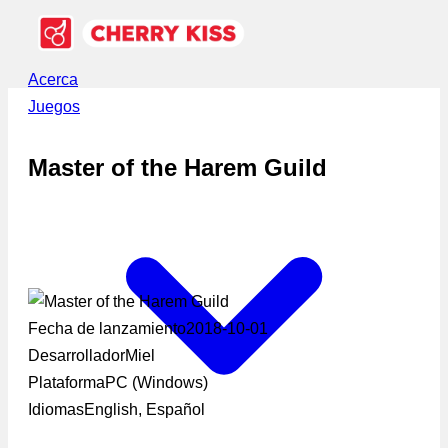
Acerca
Juegos
Master of the Harem Guild
Fecha de lanzamiento
2018-10-01
Desarrollador
Miel
Plataforma
PC (Windows)
Idiomas
English, Español