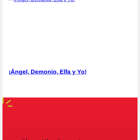
¡Ángel, Demonio, Elfa y Yo!