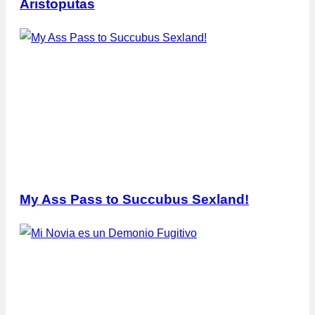
Aristoputas
My Ass Pass to Succubus Sexland!