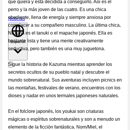
que quiera y está decidida a conseguirlo. Aoi es el
perro y la más joven de las cuatro. Es una chica
obediente, llena de energía y siempre ansiosa por
Noticias
complacer a su compañero masculino. La última chica,
Nazuna es el tanuki o el mapache japonés. Ella es
bastante lista y tiene una mente creativamente
Español
seductiva, pero también es una muy juguetona.
Sigue la historia de Kazuma mientras aprender los
secretos ocultos de su pueblo natal y descubre el
mundo sobrenatural. Sus aventuras incluyen picnics en
las montañas, festivales de verano, encuentros con los
dioses y nadar en unos termales japoneses naturales.
En el folclore japonés, los youkai son criaturas
mágicas o espíritus sobrenaturales y son a menudo un
elemento de la ficción fantástica. Norn/Miel, el