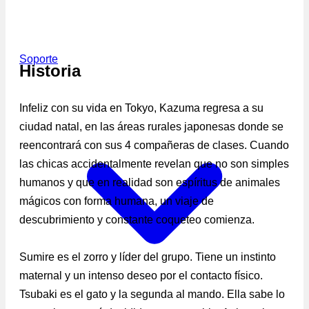
Soporte
Historia
Infeliz con su vida en Tokyo, Kazuma regresa a su
ciudad natal, en las áreas rurales japonesas donde se
reencontrará con sus 4 compañeras de clases. Cuando
las chicas accidentalmente revelan que no son simples
humanos y que en realidad son espíritus de animales
mágicos con forma humana, un viaje de
descubrimiento y constante coqueteo comienza.
Sumire es el zorro y líder del grupo. Tiene un instinto
maternal y un intenso deseo por el contacto físico.
Tsubaki es el gato y la segunda al mando. Ella sabe lo