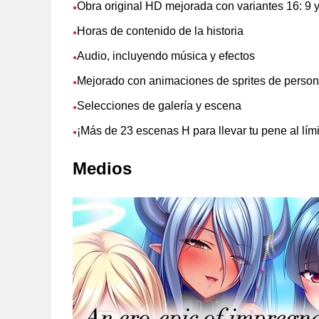
Obra original HD mejorada con variantes 16: 9 y
●
Horas de contenido de la historia
●
Audio, incluyendo música y efectos
●
Mejorado con animaciones de sprites de person
●
Selecciones de galería y escena
●
¡Más de 23 escenas H para llevar tu pene al lími
●
Medios
Soporte