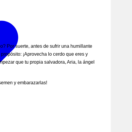
? Por suerte, antes de sufrir una humillante
 propósito: ¡Aprovecha lo cerdo que eres y
pezar que tu propia salvadora, Aria, la ángel
 semen y embarazarlas!