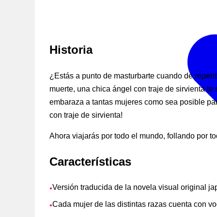
Historia
¿Estás a punto de masturbarte cuando de repente 
muerte, una chica ángel con traje de sirvienta t
embaraza a tantas mujeres como sea posible para 
con traje de sirvienta!
Ahora viajarás por todo el mundo, follando por 
Características
Versión traducida de la novela visual original j
●
Cada mujer de las distintas razas cuenta con 
●