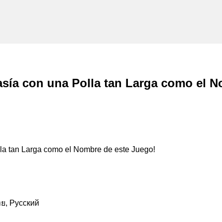
sía con una Polla tan Larga como el N
, Русский