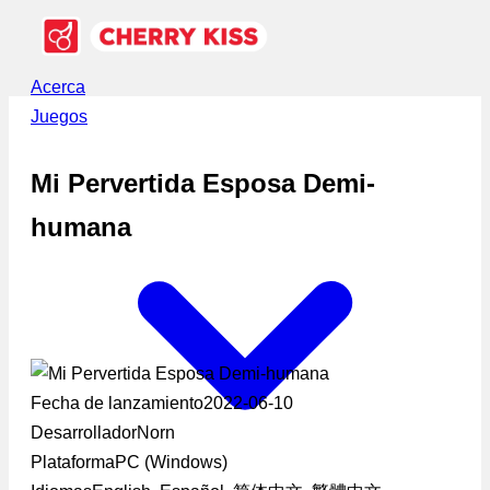
Acerca
Juegos
Mi Pervertida Esposa Demi-
humana
Fecha de lanzamiento
2022-06-10
Desarrollador
Norn
Plataforma
PC (Windows)