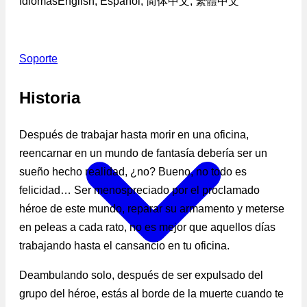
Idiomas
English, Español, 简体中文, 繁體中文
Soporte
Historia
Después de trabajar hasta morir en una oficina,
reencarnar en un mundo de fantasía debería ser un
sueño hecho realidad, ¿no? Bueno, no todo es
felicidad… Ser menospreciado por el proclamado
héroe de este mundo, reparar su armamento y meterse
en peleas a cada rato, no es mejor que aquellos días
trabajando hasta el cansancio en tu oficina.
Deambulando solo, después de ser expulsado del
grupo del héroe, estás al borde de la muerte cuando te