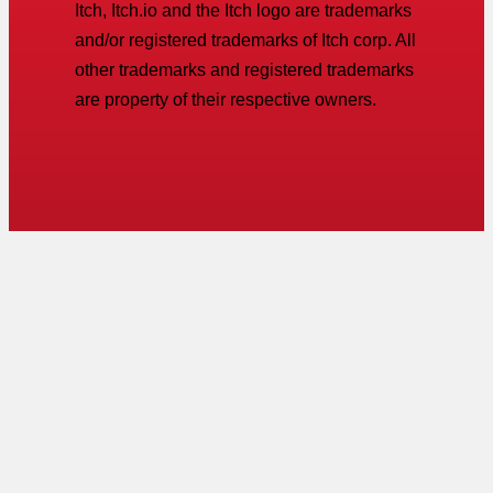
Itch, Itch.io and the Itch logo are trademarks
and/or registered trademarks of Itch corp. All
other trademarks and registered trademarks
are property of their respective owners.