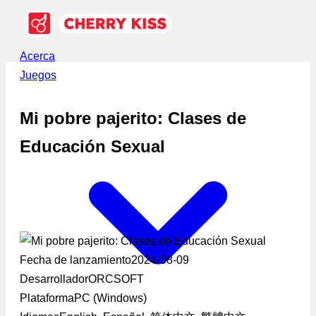
Acerca
Juegos
Mi pobre pajerito: Clases de
Educación Sexual
Fecha de lanzamiento
2024-08-09
Desarrollador
ORCSOFT
Plataforma
PC (Windows)