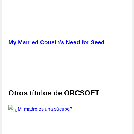
My Married Cousin’s Need for Seed
Otros títulos de
ORCSOFT