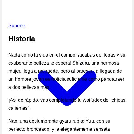
Soporte
Historia
Nada como la vida en el campo, ¡acabas de llegas y su
exuberante belleza te espera! Shizuru, una hermosa
mujer, llega a recogerte, pero al parecer, la llegada de
un hombre joven es noticia suficiente como para atraer
a dos bellezas más.
¡Así de rápido, vas completando tu waifudex de "chicas
calientes"!
Nao, una deslumbrante gyaru rubia; Yuu, con su
perfecto bronceado; y la elegantemente sensata