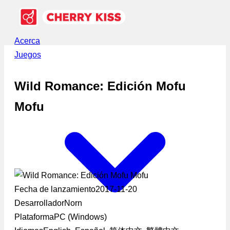
Acerca
Juegos
Wild Romance: Edición Mofu
Mofu
Fecha de lanzamiento
2017-11-20
Desarrollador
Norn
Plataforma
PC (Windows)