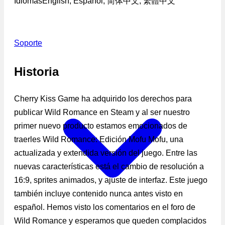
Idiomas
English, Español, 简体中文, 繁體中文
Soporte
Historia
Cherry Kiss Game ha adquirido los derechos para
publicar Wild Romance en Steam y al ser nuestro
primer nuevo producto estamos emocionados de
traerles Wild Romance: Edición Mofu Mofu, una
actualizada y extendida versión del juego. Entre las
nuevas características está el cambio de resolución a
16:9, sprites animados, y ajuste de interfaz. Este juego
también incluye contenido nunca antes visto en
español. Hemos visto los comentarios en el foro de
Wild Romance y esperamos que queden complacidos