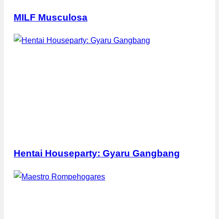
MILF Musculosa
Hentai Houseparty: Gyaru Gangbang