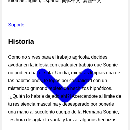
Idiomas
English, Español, 简体中文, 繁體中文
Soporte
Historia
Como no sirves para el trabajo agrícola, decides
ayudar en la iglesia con cualquier trabajo que Sophie
no pudiera hacer sola. Un día, mientras limpias una de
las habitaciones, te topas por casualidad con un
misterioso grimorio repleto de hechizos hipnóticos.
¡¿Quién lo habría dejado ahí?! Acercándote al límite de
tu resistencia masculina y desesperado por ponerle
una mano al suculento cuerpo de la Hermana Sophie,
¡es hora de agitar tu varita y lanzar algunos hechizos!