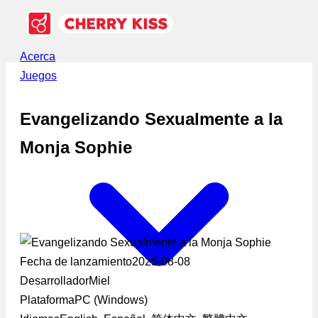
Acerca
Juegos
Evangelizando Sexualmente a la
Monja Sophie
Fecha de lanzamiento
2025-08-08
Desarrollador
Miel
Plataforma
PC (Windows)