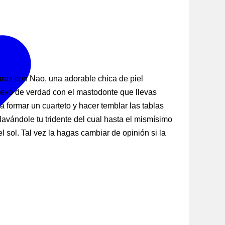
suras con Nao, una adorable chica de piel
 sexo de verdad con el mastodonte que llevas
a formar un cuarteto y hacer temblar las tablas
avándole tu tridente del cual hasta el mismísimo
l sol. Tal vez la hagas cambiar de opinión si la