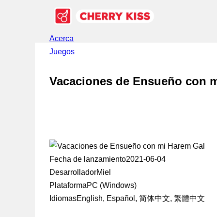
Acerca
Juegos
Vacaciones de Ensueño con m
Fecha de lanzamiento
2021-06-04
Desarrollador
Miel
Plataforma
PC (Windows)
Idiomas
English, Español, 简体中文, 繁體中文