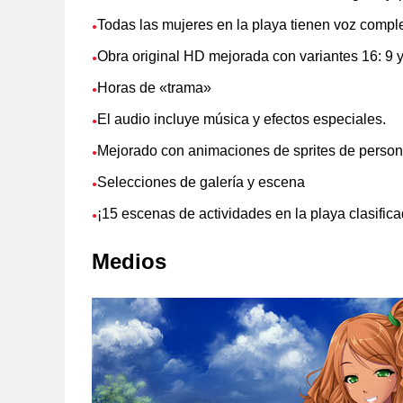
Todas las mujeres en la playa tienen voz compl
●
Obra original HD mejorada con variantes 16: 9 y
●
Horas de «trama»
●
El audio incluye música y efectos especiales.
●
Mejorado con animaciones de sprites de person
●
Selecciones de galería y escena
●
¡15 escenas de actividades en la playa clasifi
●
Medios
Soporte