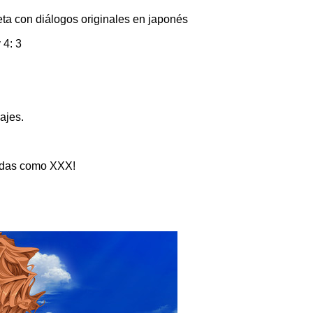
eta con diálogos originales en japonés
 4: 3
ajes.
cadas como XXX!