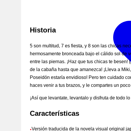
Historia
5 son multitud, 7 es fiesta, y 8 son las chicas n
hermosamente bronceada bajo el cálido sol de ver
entre las piernas. ¡Haz que tus chicas te besen! 
de la cabaña hasta que amanezca! ¡Lleva a Miki, 
Poseidón estaría envidioso! Pero ten cuidado con 
haces venir a tus brazos, y le compartes un poco
¡Así que levantate, levantalo y disfruta de todo lo
Características
Versión traducida de la novela visual original j
●