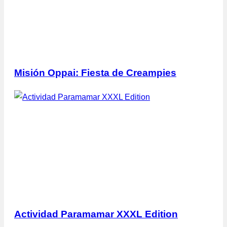
Misión Oppai: Fiesta de Creampies
Actividad Paramamar XXXL Edition