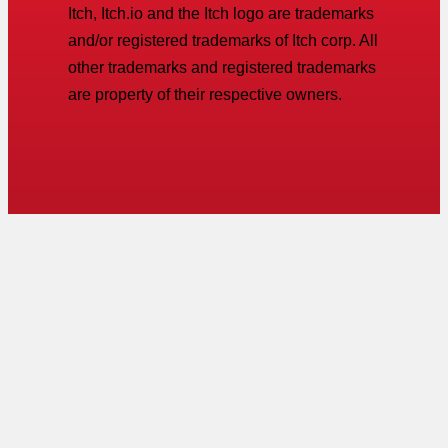
Itch, Itch.io and the Itch logo are trademarks
and/or registered trademarks of Itch corp. All
other trademarks and registered trademarks
are property of their respective owners.