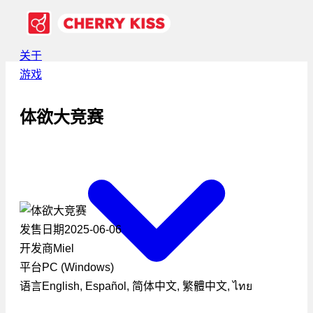
关于
游戏
体欲大竞赛
发售日期
2025-06-06
开发商
Miel
平台
PC (Windows)
语言
English, Español, 简体中文, 繁體中文, ไทย