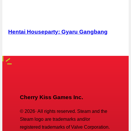
Hentai Houseparty: Gyaru Gangbang
Cherry Kiss Games Inc.
©
2026
· All rights reserved. Steam and the
Steam logo are trademarks and/or
registered trademarks of Valve Corporation.