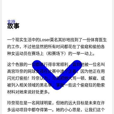
支持
故事
一个现实生活中的Loser莫名其妙地找到了一份体育医生
的工作，不过他显然把所有时间都花在了偷窥和偷拍各
种女运动员在赛场上（和赛场下）的一举一动上。
这个色狼的一切都进行得非常顺利，直到他被一位名叫
高宫玲奈的网球女孩在比赛中逮个正着，因为他正在用
闪光灯偷拍！玲奈认为，与其把他大骂一顿、解雇、或
被列入相关领域的黑名单，掌握一些这个偷窥狂的勒索
材料对她来说好处更多。
玲奈现在是一名网球明星，但她的远大目标是未来在许
多运动项目中都夺得第一。她的小心思是，让我们这个