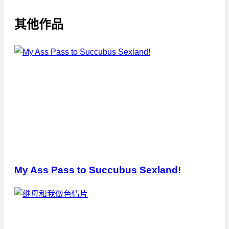
其他作品
My Ass Pass to Succubus Sexland!