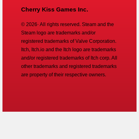
Cherry Kiss Games Inc.
©
2026
· All rights reserved. Steam and the
Steam logo are trademarks and/or
registered trademarks of Valve Corporation.
Itch, Itch.io and the Itch logo are trademarks
and/or registered trademarks of Itch corp. All
other trademarks and registered trademarks
are property of their respective owners.