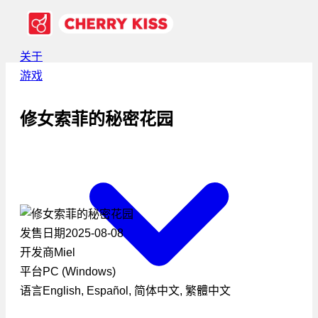
关于
游戏
修女索菲的秘密花园
发售日期
2025-08-08
开发商
Miel
平台
PC (Windows)
语言
English, Español, 简体中文, 繁體中文