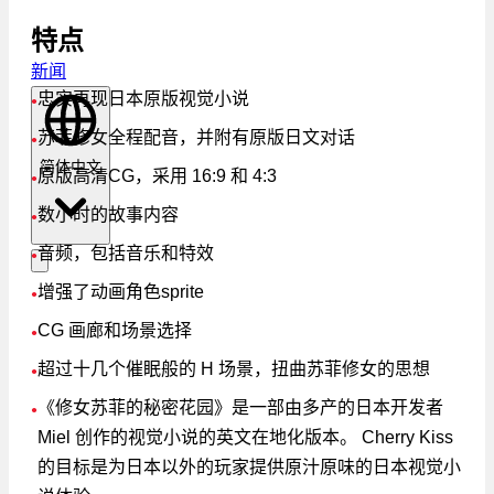
特点
新闻
忠实再现日本原版视觉小说
●
苏菲修女全程配音，并附有原版日文对话
●
简体中文
原版高清CG，采用 16:9 和 4:3
●
数小时的故事内容
●
音频，包括音乐和特效
●
增强了动画角色sprite
●
CG 画廊和场景选择
●
超过十几个催眠般的 H 场景，扭曲苏菲修女的思想
●
《修女苏菲的秘密花园》是一部由多产的日本开发者
●
Miel 创作的视觉小说的英文在地化版本。 Cherry Kiss
的目标是为日本以外的玩家提供原汁原味的日本视觉小