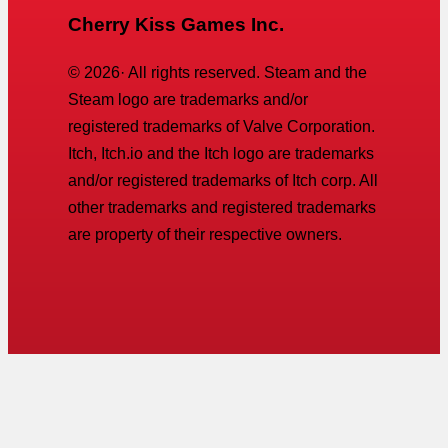
Cherry Kiss Games Inc.
©
2026
· All rights reserved. Steam and the
Steam logo are trademarks and/or
registered trademarks of Valve Corporation.
Itch, Itch.io and the Itch logo are trademarks
and/or registered trademarks of Itch corp. All
other trademarks and registered trademarks
are property of their respective owners.