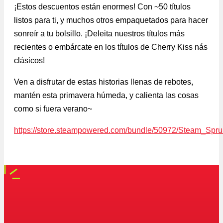
¡Estos descuentos están enormes! Con ~50 títulos
listos para ti, y muchos otros empaquetados para hacer
sonreír a tu bolsillo. ¡Deleita nuestros títulos más
recientes o embárcate en los títulos de Cherry Kiss nás
clásicos!
Ven a disfrutar de estas historias llenas de rebotes,
mantén esta primavera húmeda, y calienta las cosas
como si fuera verano~
https://store.steampowered.com/bundle/50972/Steam_Spr