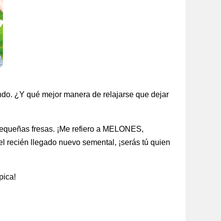
ando. ¿Y qué mejor manera de relajarse que dejar
a pequeñas fresas. ¡Me refiero a MELONES,
l recién llegado nuevo semental, ¡serás tú quien
pica!