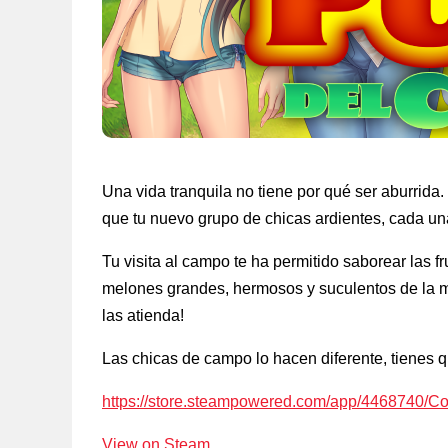
Una vida tranquila no tiene por qué ser aburrid
que tu nuevo grupo de chicas ardientes, cada una
Tu visita al campo te ha permitido saborear las
melones grandes, hermosos y suculentos de la má
las atienda!
Las chicas de campo lo hacen diferente, tienes q
https://store.steampowered.com/app/4468740/Co
View on Steam