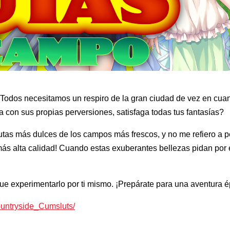
a. Todos necesitamos un respiro de la gran ciudad de vez en cu
 con sus propias perversiones, satisfaga todas tus fantasías?
 frutas más dulces de los campos más frescos, y no me refiero 
s alta calidad! Cuando estas exuberantes bellezas pidan por e
ue experimentarlo por ti mismo. ¡Prepárate para una aventura é
untryside_Cumsluts/