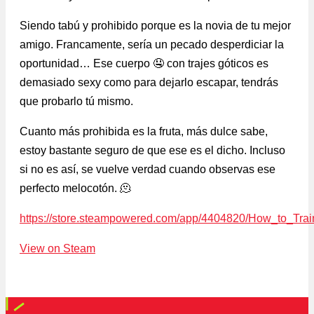
Siendo tabú y prohibido porque es la novia de tu mejor
amigo. Francamente, sería un pecado desperdiciar la
oportunidad… Ese cuerpo 🤤 con trajes góticos es
demasiado sexy como para dejarlo escapar, tendrás
que probarlo tú mismo.
Cuanto más prohibida es la fruta, más dulce sabe,
estoy bastante seguro de que ese es el dicho. Incluso
si no es así, se vuelve verdad cuando observas ese
perfecto melocotón. 🫠
https://store.steampowered.com/app/4404820/How_to_Train
View on Steam