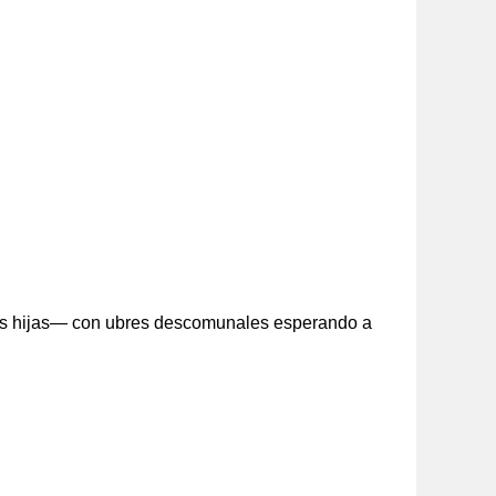
 sus hijas— con ubres descomunales esperando a