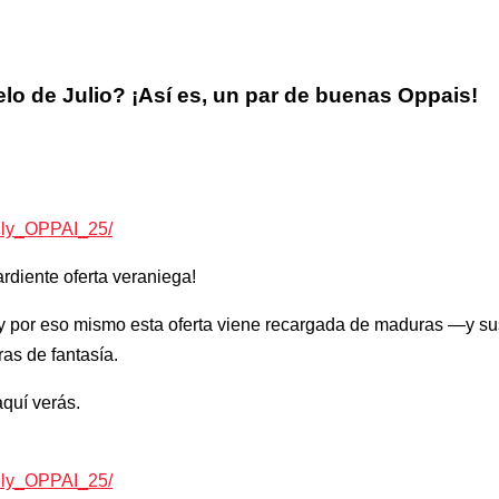
lo de Julio? ¡Así es, un par de buenas Oppais!
July_OPPAI_25/
diente oferta veraniega!
s, y por eso mismo esta oferta viene recargada de maduras —y
as de fantasía.
quí verás.
July_OPPAI_25/