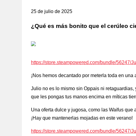
25 de julio de 2025
¿Qué es más bonito que el cerúleo cie
https://store.steampowered.com/bundle/56247/
¡Nos hemos decantado por meterla toda en una ar
Julio no es lo mismo sin Oppais ni retaguardia
que les pongas tus manos encima en míticas tierr
Una oferta dulce y jugosa, como las Waifus que a
¡Hay que mantenerlas mojadas en este verano!
https://store.steampowered.com/bundle/56247/