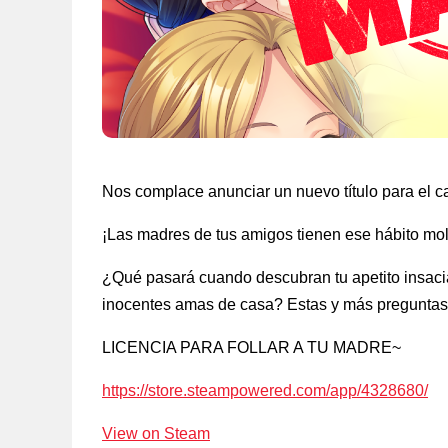
Nos complace anunciar un nuevo título para el ca
¡Las madres de tus amigos tienen ese hábito mol
¿Qué pasará cuando descubran tu apetito insaci
inocentes amas de casa? Estas y más preguntas
LICENCIA PARA FOLLAR A TU MADRE~
https://store.steampowered.com/app/4328680/
View on Steam