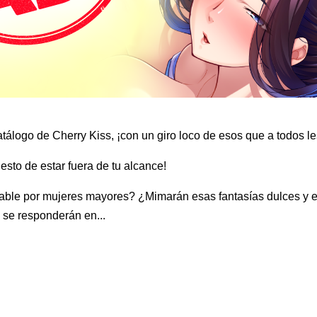
tálogo de Cherry Kiss, ¡con un giro loco de esos que a todos l
esto de estar fuera de tu alcance!
able por mujeres mayores? ¿Mimarán esas fantasías dulces y e
 se responderán en...