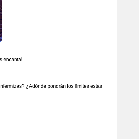
es encanta!
nfermizas? ¿Adónde pondrán los límites estas