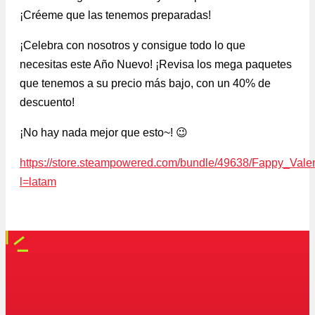
¡Créeme que las tenemos preparadas!
¡Celebra con nosotros y consigue todo lo que
necesitas este Año Nuevo! ¡Revisa los mega paquetes
que tenemos a su precio más bajo, con un 40% de
descuento!
¡No hay nada mejor que esto~! 😉
https://store.steampowered.com/bundle/49638/Fappy_Vale
l=latam