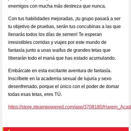
enemigos con mucha más destreza que nunca.
Con tus habilidades mejoradas, ¡tu grupo pasará a ser
tu objetivo de pruebas, serán tus concubinas a las que
llenarás todos los días de semen! Te esperan
irresistibles corridas y viajes por este mundo de
fantasía junto a unas waifus de grandes tetas que
liberarán todo el maná que has estado acumulando.
Embárcate en esta excitante aventura de fantasía.
Inscríbete en la academia sexual de lujuria y sexo
desenfrenado, porque el único con el poder de domar
todas esas tetas, eres TÚ.
https://store.steampowered.com/app/3708180/Harem_Acad