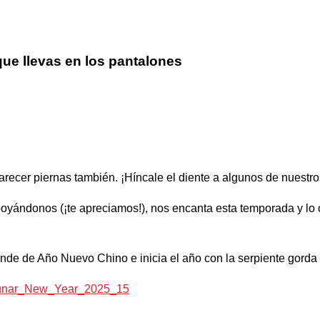
 que llevas en los pantalones
arecer piernas también. ¡Híncale el diente a algunos de nuestr
poyándonos (¡te apreciamos!), nos encanta esta temporada y lo
nde de Año Nuevo Chino e inicia el año con la serpiente gorda
/Lunar_New_Year_2025_15