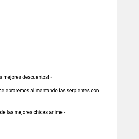
os mejores descuentos!~
 celebraremos alimentando las serpientes con
 de las mejores chicas anime~