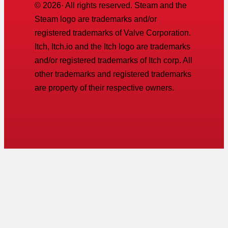
©
2026
· All rights reserved. Steam and the
Steam logo are trademarks and/or
registered trademarks of Valve Corporation.
Itch, Itch.io and the Itch logo are trademarks
and/or registered trademarks of Itch corp. All
other trademarks and registered trademarks
are property of their respective owners.