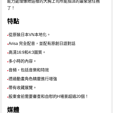
能力處理像她這樣的大胸上司所能指派的最緊急任務
了！
特點
從原裝日本VN本地化。
●
Arisa 完全配音，並配有原創日語對話
●
高清16:9和4:3圖質。
●
多小時的內容。
●
音頻，包括音樂和特效
●
透過動畫角色精靈進行增強
●
帶有收藏展覽。
●
股東會前需要審查和自慰的H場景超過20個！
●
媒體