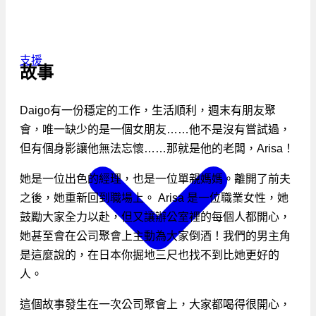
支援
故事
Daigo有一份穩定的工作，生活順利，週末有朋友聚
會，唯一缺少的是一個女朋友……他不是沒有嘗試過，
但有個身影讓他無法忘懷……那就是他的老闆，Arisa！
她是一位出色的經理，也是一位單親媽媽。離開了前夫
之後，她重新回到職場上。 Arisa 是一位職業女性，她
鼓勵大家全力以赴，但又讓辦公室裡的每個人都開心，
她甚至會在公司聚會上主動為大家倒酒！我們的男主角
是這麼說的，在日本你掘地三尺也找不到比她更好的
人。
這個故事發生在一次公司聚會上，大家都喝得很開心，