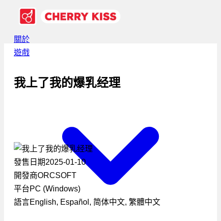
關於
遊戲
我上了我的爆乳经理
發售日期
2025-01-10
開發商
ORCSOFT
平台
PC (Windows)
語言
English, Español, 简体中文, 繁體中文