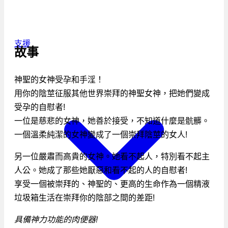
支援
故事
神聖的女神受孕和手淫！
用你的陰莖征服其他世界崇拜的神聖女神，把她們變成
受孕的自慰者!
一位是慈悲的女神，她善於接受，不知道什麼是骯髒。
一個溫柔純潔的女神變成了一個崇拜陰莖的女人!
另一位嚴肅而高貴的女神。她看不起人，特別看不起主
人公。她成了那些她厭惡和看不起的人的自慰者!
享受一個被崇拜的、神聖的、更高的生命作為一個精液
垃圾箱生活在崇拜你的陰部之間的差距!
具備神力功能的肉便器!