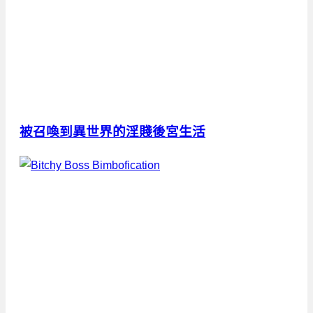
被召喚到異世界的淫賤後宮生活