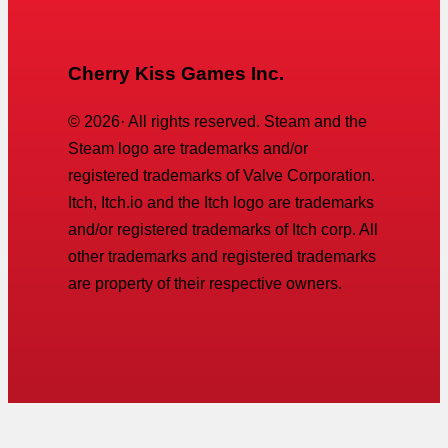
Cherry Kiss Games Inc.
©
2026
· All rights reserved. Steam and the
Steam logo are trademarks and/or
registered trademarks of Valve Corporation.
Itch, Itch.io and the Itch logo are trademarks
and/or registered trademarks of Itch corp. All
other trademarks and registered trademarks
are property of their respective owners.