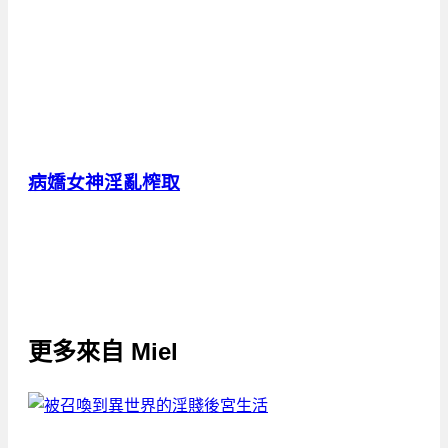
病嬌女神淫亂榨取
更多來自
Miel