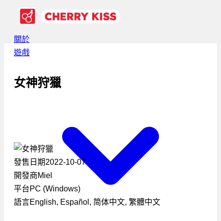
關於
遊戲
女神狩獵
發售日期
2022-10-07
開發商
Miel
平台
PC (Windows)
語言
English, Español, 简体中文, 繁體中文