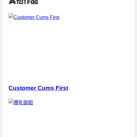
其他作品
Customer Cums First