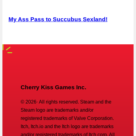
My Ass Pass to Succubus Sexland!
Cherry Kiss Games Inc.
©
2026
· All rights reserved. Steam and the
Steam logo are trademarks and/or
registered trademarks of Valve Corporation.
Itch, Itch.io and the Itch logo are trademarks
and/or registered trademarks of Itch corp. All