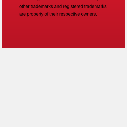
other trademarks and registered trademarks
are property of their respective owners.