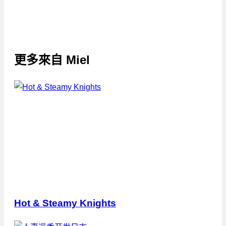
更多來自
Miel
Hot & Steamy Knights