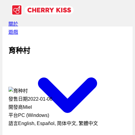
關於
遊戲
育种村
發售日期
2022-01-06
開發商
Miel
平台
PC (Windows)
語言
English, Español, 简体中文, 繁體中文