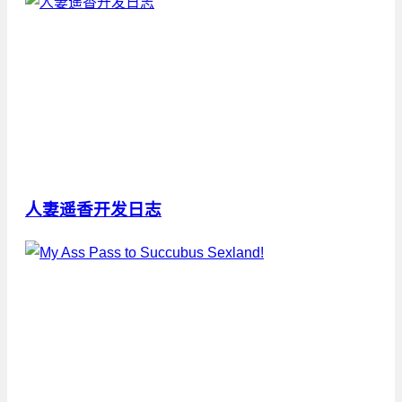
人妻遥香开发日志