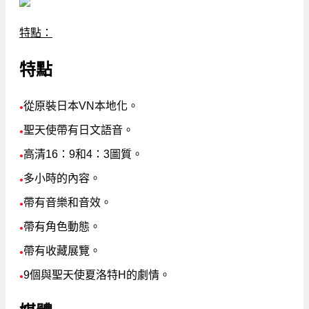
特點：
特點
從原裝日本VN本地化。
●
聖天使帶有日文語音。
●
高清16：9和4：3圖質。
●
多小時的內容。
●
帶有音樂和音效。
●
帶有角色動態。
●
帶有收藏展覽。
●
9個與聖天使夏洛特H的劇情。
●