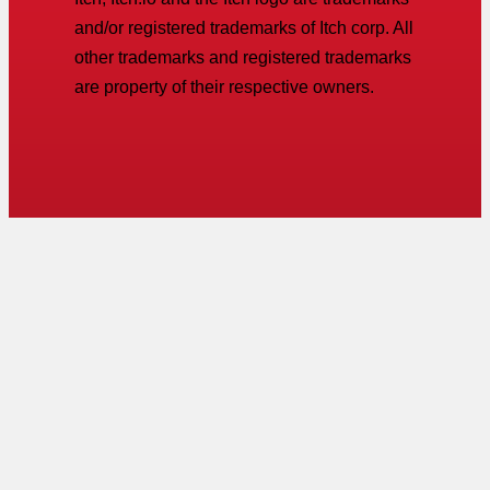
and/or registered trademarks of Itch corp. All
other trademarks and registered trademarks
are property of their respective owners.