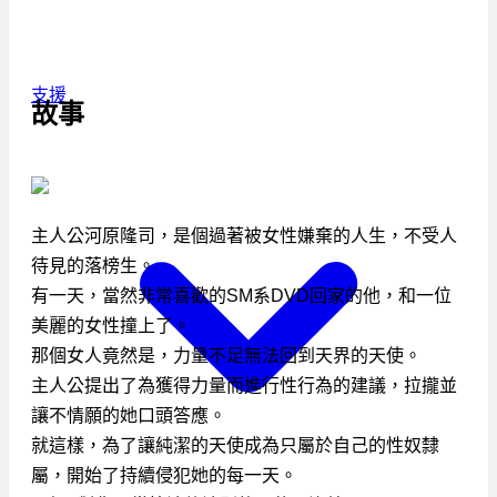
支援
故事
主人公河原隆司，是個過著被女性嫌棄的人生，不受人
待見的落榜生。
有一天，當然非常喜歡的SM系DVD回家的他，和一位
美麗的女性撞上了。
那個女人竟然是，力量不足無法回到天界的天使。
主人公提出了為獲得力量而進行性行為的建議，拉攏並
讓不情願的她口頭答應。
就這樣，為了讓純潔的天使成為只屬於自己的性奴隸
屬，開始了持續侵犯她的每一天。