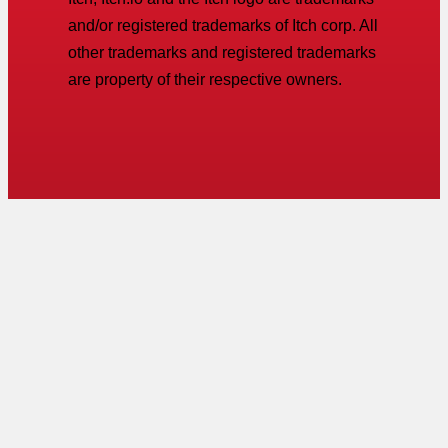
and/or registered trademarks of Itch corp. All
other trademarks and registered trademarks
are property of their respective owners.