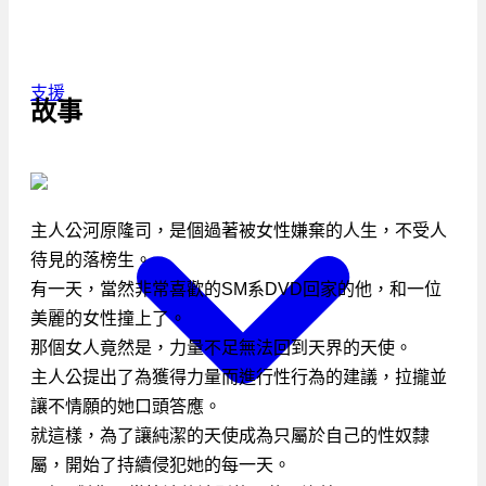
支援
故事
主人公河原隆司，是個過著被女性嫌棄的人生，不受人
待見的落榜生。
有一天，當然非常喜歡的SM系DVD回家的他，和一位
美麗的女性撞上了。
那個女人竟然是，力量不足無法回到天界的天使。
主人公提出了為獲得力量而進行性行為的建議，拉攏並
讓不情願的她口頭答應。
就這樣，為了讓純潔的天使成為只屬於自己的性奴隸
屬，開始了持續侵犯她的每一天。