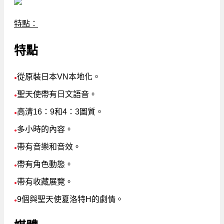
特點：
特點
從原裝日本VN本地化。
●
聖天使帶有日文語音。
●
高清16：9和4：3圖質。
●
多小時的內容。
●
帶有音樂和音效。
●
帶有角色動態。
●
帶有收藏展覽。
●
9個與聖天使夏洛特H的劇情。
●