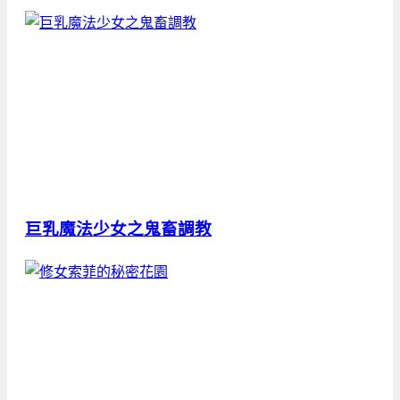
巨乳魔法少女之鬼畜調教