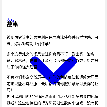
支持
故事
被视为劣等生的男主利用色情魔法使各种各样性感、可
爱、爆乳退魔剑士们怀孕！
多个凌辱处女的场景会让你爽到不行！武士系，治愈
系，忍术系，理事长什么的最后都是你的奴隶，组建只
属于你的强大后宫！
不管她们多么高傲厉害，在你的色情魔法和超级大屌面
前也只能忍辱屈服！最后都得向你撒娇献媚讨要你的巨
屌！
你可以利用你的色情魔法跟她们玩花样繁多的变态色情
游戏！这些色情狂的行为和发泄性欲的小游戏，没有忧