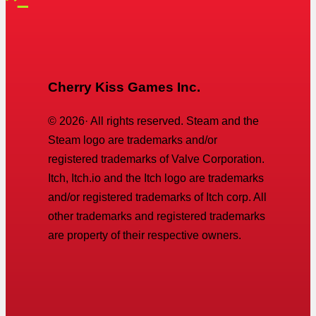
Cherry Kiss Games Inc.
©
2026
· All rights reserved. Steam and the
Steam logo are trademarks and/or
registered trademarks of Valve Corporation.
Itch, Itch.io and the Itch logo are trademarks
and/or registered trademarks of Itch corp. All
other trademarks and registered trademarks
are property of their respective owners.