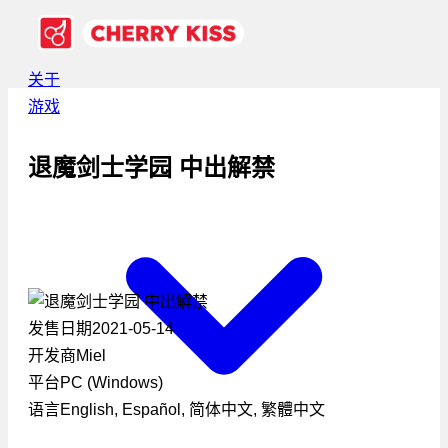
关于
游戏
退魔剑士学园 中出解禁
发售日期
2021-05-14
开发商
Miel
平台
PC (Windows)
语言
English, Español, 简体中文, 繁體中文