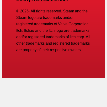
©
2026
· All rights reserved. Steam and the
Steam logo are trademarks and/or
registered trademarks of Valve Corporation.
Itch, Itch.io and the Itch logo are trademarks
and/or registered trademarks of Itch corp. All
other trademarks and registered trademarks
are property of their respective owners.