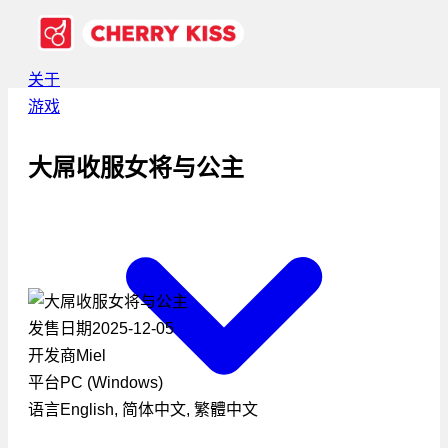
关于
游戏
大屌收服女将与公主
发售日期
2025-12-05
开发商
Miel
平台
PC (Windows)
语言
English, 简体中文, 繁體中文