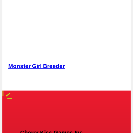
Monster Girl Breeder
Cherry Kiss Games Inc.