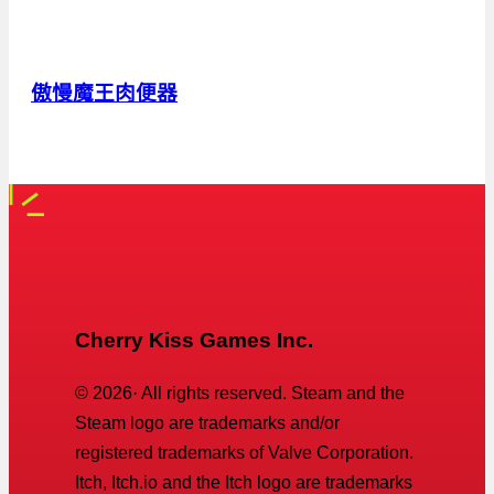
傲慢魔王肉便器
Cherry Kiss Games Inc.
©
2026
· All rights reserved. Steam and the
Steam logo are trademarks and/or
registered trademarks of Valve Corporation.
Itch, Itch.io and the Itch logo are trademarks