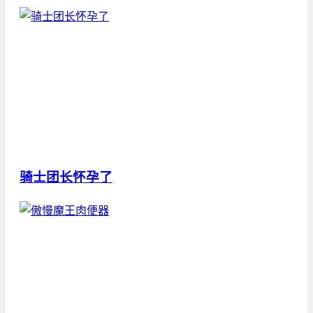
骑士团长怀孕了