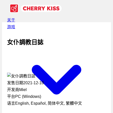
关于
游戏
女仆調教日誌
发售日期
2021-12-10
开发商
Miel
平台
PC (Windows)
语言
English, Español, 简体中文, 繁體中文