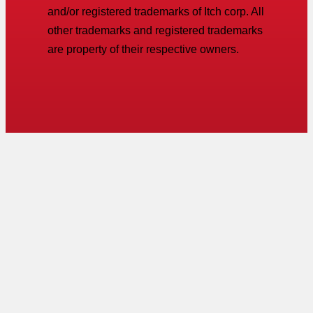
and/or registered trademarks of Itch corp. All
other trademarks and registered trademarks
are property of their respective owners.