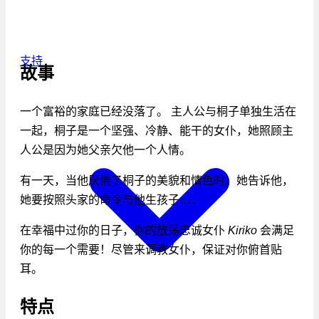
支持
故事
一个富裕的家庭已经没落了。 主人公与桐子单独生活在
一起，桐子是一个坚强、冷静、能干的女仆，她照顾主
人公是因为她父亲欠他一个人情。
有一天，当他厌倦了桐子的美貌和情色时，她告诉他，
她要按照头家的命令与他生孩子…..
在幸福中过你的日子，你的放荡忠诚女仆
Kiriko
会满足
你的每一个需要！尽管来调教女仆，保证对你俯首贴
耳。
特点