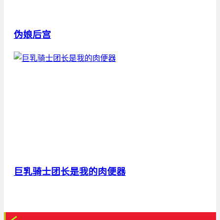
伪娘后宫
巨乳骑士团长是我的肉便器