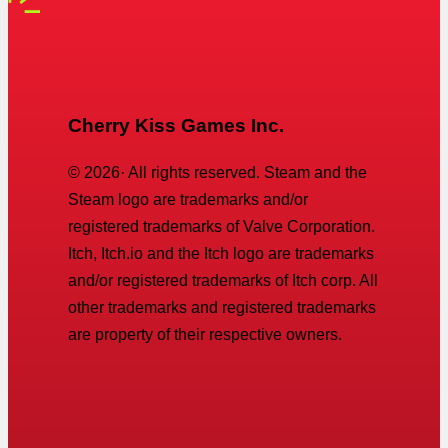
Cherry Kiss Games Inc.
©
2026
· All rights reserved. Steam and the
Steam logo are trademarks and/or
registered trademarks of Valve Corporation.
Itch, Itch.io and the Itch logo are trademarks
and/or registered trademarks of Itch corp. All
other trademarks and registered trademarks
are property of their respective owners.