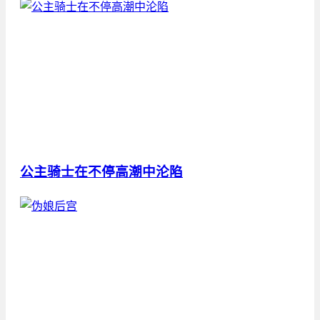
公主骑士在不停高潮中沦陷