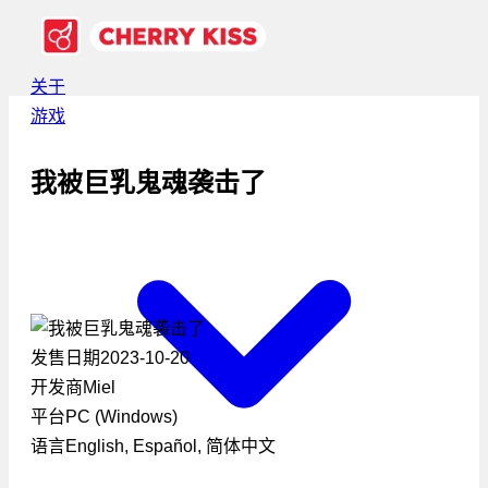
关于
游戏
我被巨乳鬼魂袭击了
发售日期
2023-10-20
开发商
Miel
平台
PC (Windows)
语言
English, Español, 简体中文