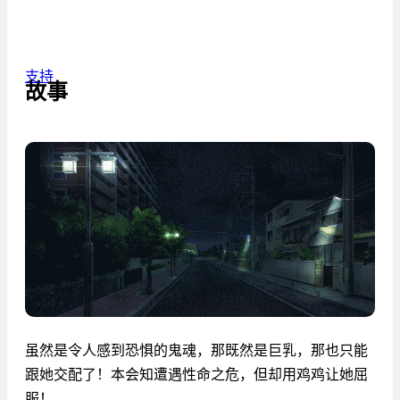
支持
故事
虽然是令人感到恐惧的鬼魂，那既然是巨乳，那也只能
跟她交配了！本会知遭遇性命之危，但却用鸡鸡让她屈
服！