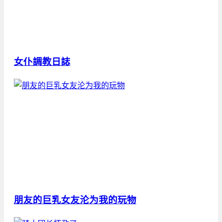
女仆調教日誌
朋友的巨乳女友沦为我的玩物