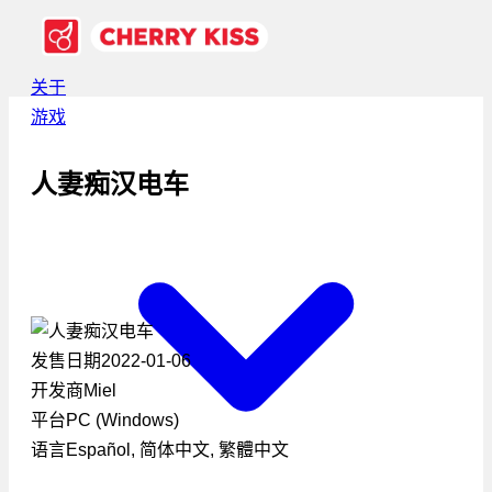
关于
游戏
人妻痴汉电车
发售日期
2022-01-06
开发商
Miel
平台
PC (Windows)
语言
Español, 简体中文, 繁體中文