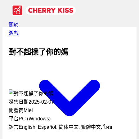
關於
遊戲
對不起操了你的媽
發售日期
2025-02-07
開發商
Miel
平台
PC (Windows)
語言
English, Español, 简体中文, 繁體中文, ไทย