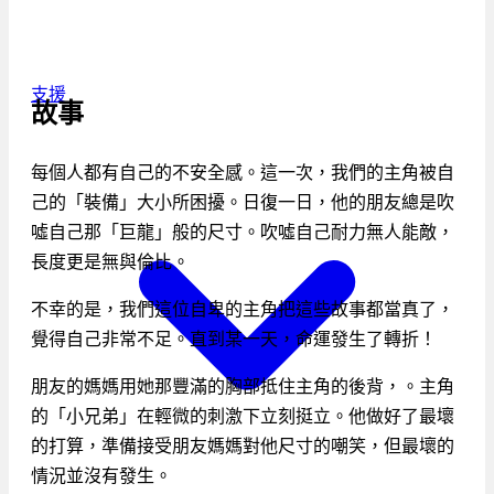
支援
故事
每個人都有自己的不安全感。這一次，我們的主角被自
己的「裝備」大小所困擾。日復一日，他的朋友總是吹
噓自己那「巨龍」般的尺寸。吹噓自己耐力無人能敵，
長度更是無與倫比。
不幸的是，我們這位自卑的主角把這些故事都當真了，
覺得自己非常不足。直到某一天，命運發生了轉折！
朋友的媽媽用她那豐滿的胸部抵住主角的後背，。主角
的「小兄弟」在輕微的刺激下立刻挺立。他做好了最壞
的打算，準備接受朋友媽媽對他尺寸的嘲笑，但最壞的
情況並沒有發生。