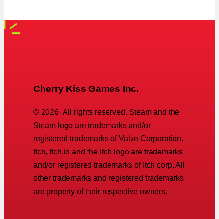
Cherry Kiss Games Inc.
©
2026
· All rights reserved. Steam and the
Steam logo are trademarks and/or
registered trademarks of Valve Corporation.
Itch, Itch.io and the Itch logo are trademarks
and/or registered trademarks of Itch corp. All
other trademarks and registered trademarks
are property of their respective owners.