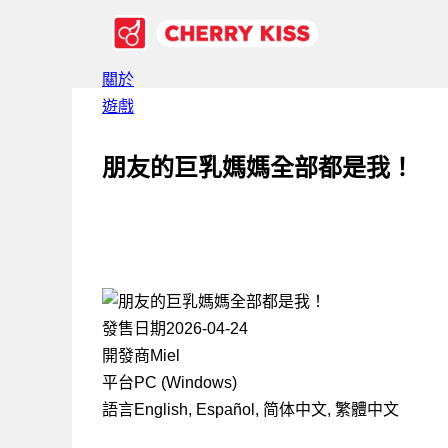
關於
遊戲
朋友的巨乳媽媽全部都是我！
發售日期
2026-04-24
開發商
Miel
平台
PC (Windows)
語言
English, Español, 简体中文, 繁體中文