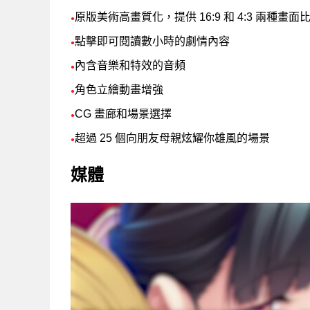
原版美術高畫質化，提供 16:9 和 4:3 兩種畫面
●
點擊即可閱讀數小時的劇情內容
●
內含音樂和特效的音頻
●
角色立繪動畫增強
●
CG 畫廊和場景選擇
●
超過 25 個向朋友母親炫耀你雄風的場景
●
媒體
支援