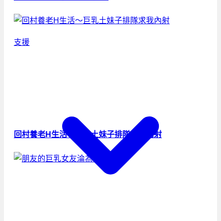
支援
回村養老H生活～巨乳土妹子排隊求我內射