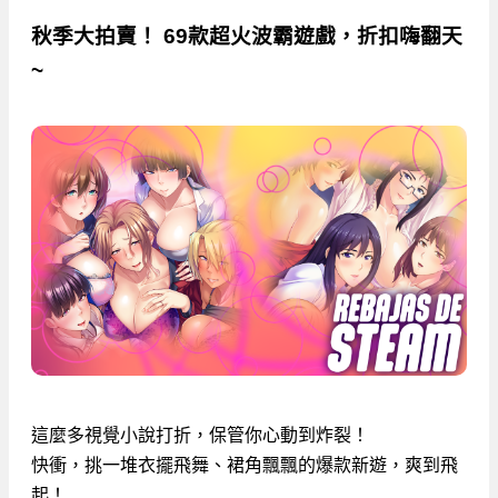
秋季大拍賣！ 69款超火波霸遊戲，折扣嗨翻天
~
這麼多視覺小說打折，保管你心動到炸裂！
快衝，挑一堆衣擺飛舞、裙角飄飄的爆款新遊，爽到飛
起！