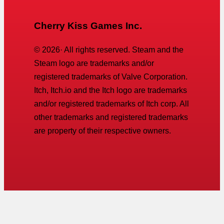
Cherry Kiss Games Inc.
©
2026
· All rights reserved. Steam and the
Steam logo are trademarks and/or
registered trademarks of Valve Corporation.
Itch, Itch.io and the Itch logo are trademarks
and/or registered trademarks of Itch corp. All
other trademarks and registered trademarks
are property of their respective owners.