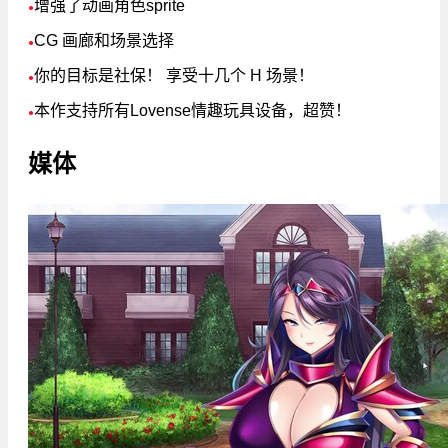
增强了动画角色sprite
●
CG 画廊和场景选择
●
你的目标是社保！ 享受十几个 H 场景！
●
本作支持所有Lovense情趣玩具设备，超赞！
●
媒体