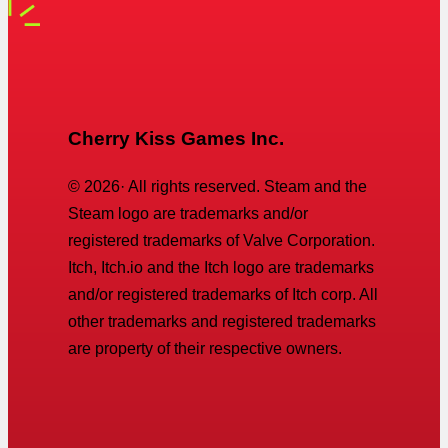
Cherry Kiss Games Inc.
©
2026
· All rights reserved. Steam and the
Steam logo are trademarks and/or
registered trademarks of Valve Corporation.
Itch, Itch.io and the Itch logo are trademarks
and/or registered trademarks of Itch corp. All
other trademarks and registered trademarks
are property of their respective owners.