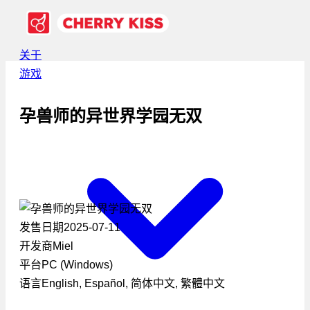
关于
游戏
孕兽师的异世界学园无双
发售日期
2025-07-11
开发商
Miel
平台
PC (Windows)
语言
English, Español, 简体中文, 繁體中文