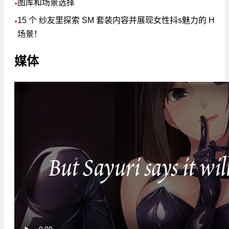
图库和场景选择
●
15 个 纱友里探索 SM 套装内容并展现女性抖s魅力的 H
●
场景！
媒体