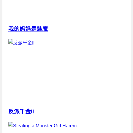
我的妈妈是魅魔
反派千金II