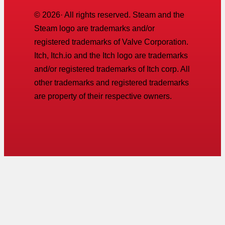
©
2026
· All rights reserved. Steam and the
Steam logo are trademarks and/or
registered trademarks of Valve Corporation.
Itch, Itch.io and the Itch logo are trademarks
and/or registered trademarks of Itch corp. All
other trademarks and registered trademarks
are property of their respective owners.