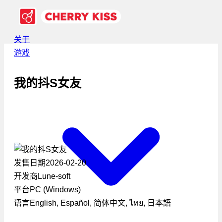
关于
游戏
我的抖S女友
发售日期
2026-02-20
开发商
Lune-soft
平台
PC (Windows)
语言
English, Español, 简体中文, ไทย, 日本語