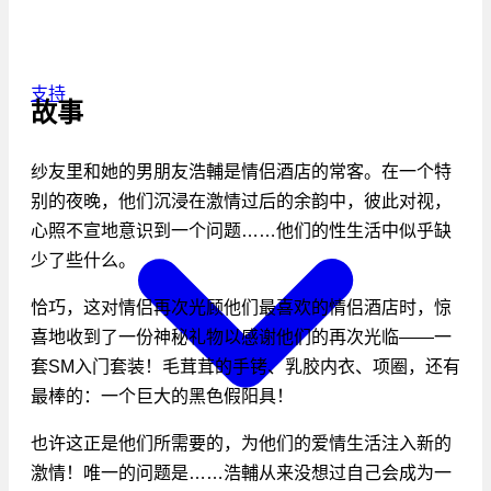
支持
故事
纱友里和她的男朋友浩輔是情侣酒店的常客。在一个特
别的夜晚，他们沉浸在激情过后的余韵中，彼此对视，
心照不宣地意识到一个问题……他们的性生活中似乎缺
少了些什么。
恰巧，这对情侣再次光顾他们最喜欢的情侣酒店时，惊
喜地收到了一份神秘礼物以感谢他们的再次光临——一
套SM入门套装！毛茸茸的手铐、乳胶内衣、项圈，还有
最棒的：一个巨大的黑色假阳具！
也许这正是他们所需要的，为他们的爱情生活注入新的
激情！唯一的问题是……浩輔从来没想过自己会成为一