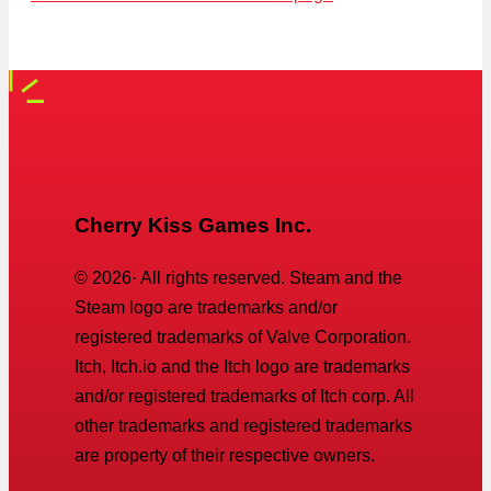
Cherry Kiss Games Inc.
©
2026
· All rights reserved. Steam and the
Steam logo are trademarks and/or
registered trademarks of Valve Corporation.
Itch, Itch.io and the Itch logo are trademarks
and/or registered trademarks of Itch corp. All
other trademarks and registered trademarks
are property of their respective owners.