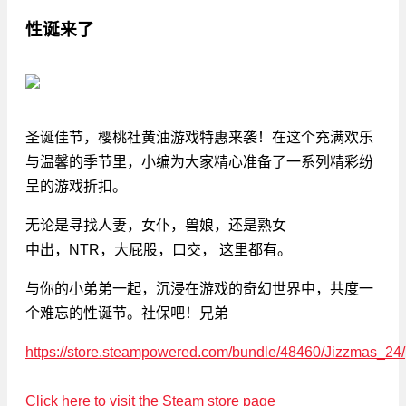
性诞来了
圣诞佳节，樱桃社黄油游戏特惠来袭！在这个充满欢乐
与温馨的季节里，小编为大家精心准备了一系列精彩纷
呈的游戏折扣。
无论是寻找人妻，女仆，兽娘，还是熟女
中出，NTR，大屁股，口交， 这里都有。
与你的小弟弟一起，沉浸在游戏的奇幻世界中，共度一
个难忘的性诞节。社保吧！兄弟
https://store.steampowered.com/bundle/48460/Jizzmas_24/
Click here to visit the Steam store page