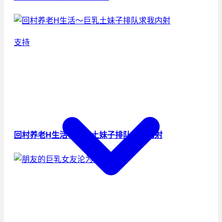
支持
回村养老H生活～巨乳土妹子排队求我内射