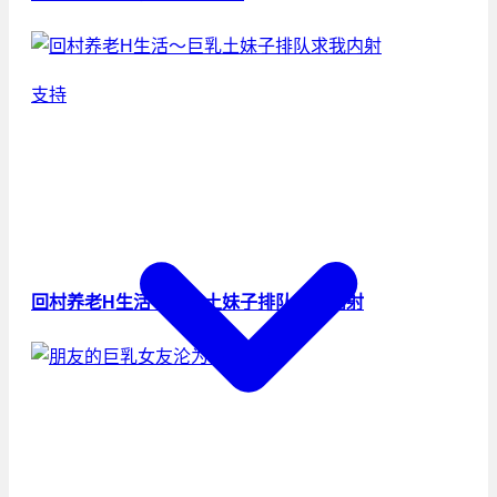
支持
回村养老H生活～巨乳土妹子排队求我内射