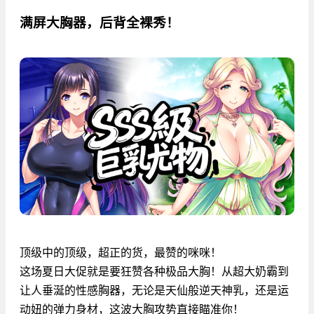
满屏大胸器，后背全裸秀！
顶级中的顶级，超正的货，最赞的咪咪！
这场夏日大促就是要狂赞各种极品大胸！从超大奶霸到
让人垂涎的性感胸器，无论是天仙般逆天神乳，还是运
动妞的弹力身材，这波大胸攻势直接瞄准你！