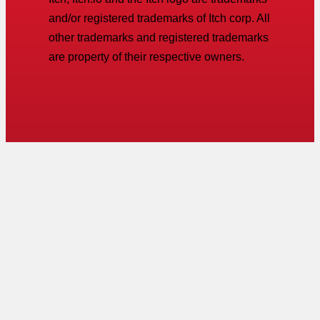
and/or registered trademarks of Itch corp. All
other trademarks and registered trademarks
are property of their respective owners.